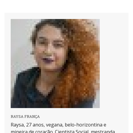
RAYSA FRANÇA
Raysa, 27 anos, vegana, belo-horizontina e
mineira de coração. Cientista Social, mestranda,