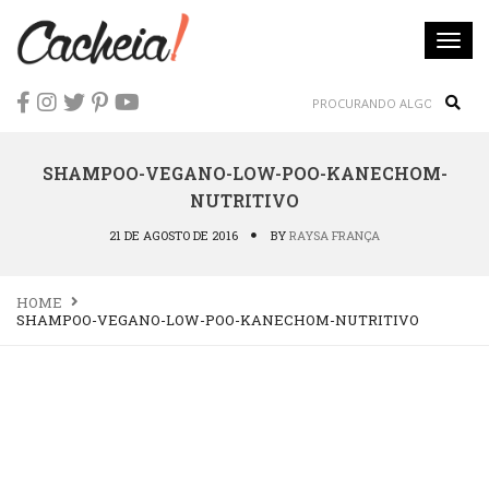
Togg
navi
Sear
SHAMPOO-VEGANO-LOW-POO-KANECHOM-
NUTRITIVO
21 DE AGOSTO DE 2016
BY
RAYSA FRANÇA
HOME
SHAMPOO-VEGANO-LOW-POO-KANECHOM-NUTRITIVO