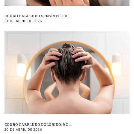
COURO CABELUDO SENSÍVEL E D ...
21 DE ABRIL DE 2026
COURO CABELUDO DOLORIDO: 9 C ...
20 DE ABRIL DE 2026