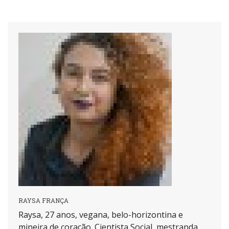
RAYSA FRANÇA
Raysa, 27 anos, vegana, belo-horizontina e
mineira de coração. Cientista Social, mestranda,