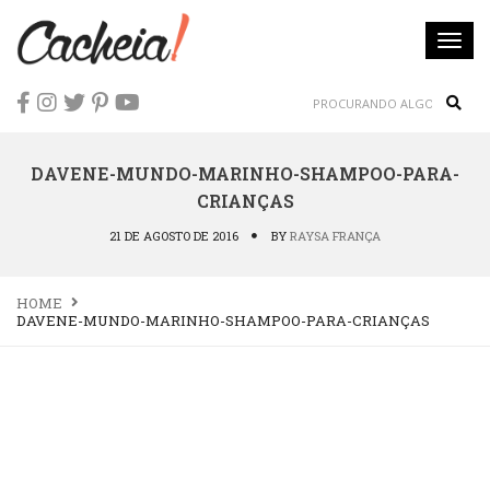
Togg
navi
Sear
DAVENE-MUNDO-MARINHO-SHAMPOO-PARA-
CRIANÇAS
21 DE AGOSTO DE 2016
BY
RAYSA FRANÇA
HOME
DAVENE-MUNDO-MARINHO-SHAMPOO-PARA-CRIANÇAS