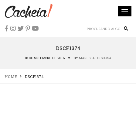
Togg
navi
Sear
DSCF1374
18 DE SETEMBRO DE 2016
BY
MARESSA DE SOUSA
HOME
DSCF1374