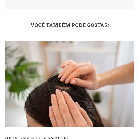
VOCÊ TAMBÉM PODE GOSTAR:
COURO CABELUDO SENSÍVEL E D ...