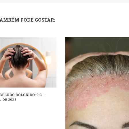
TAMBÉM PODE GOSTAR:
ELUDO DOLORIDO: 9 C ...
L DE 2026