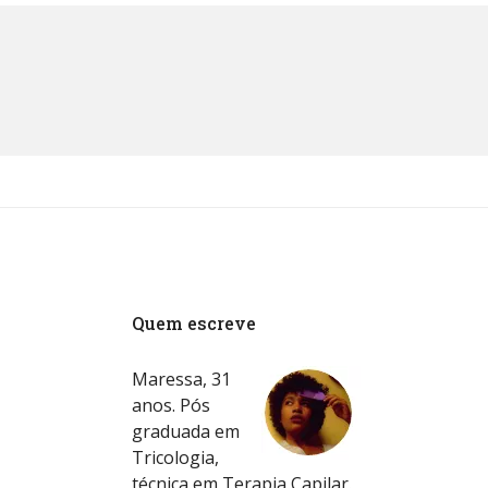
Quem escreve
Maressa, 31
anos. Pós
graduada em
Tricologia,
técnica em Terapia Capilar.