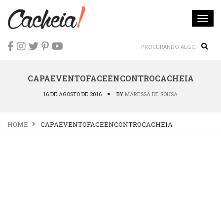
Togg
navi
Sear
CAPAEVENTOFACEENCONTROCACHEIA
16 DE AGOSTO DE 2016
BY
MARESSA DE SOUSA
HOME
CAPAEVENTOFACEENCONTROCACHEIA