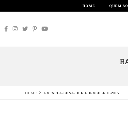
HOME
QUEM S
R
HOME
RAFAELA-SILVA-OURO-BRASIL-RIO-2016