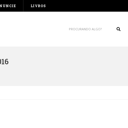
NUNCIE
LIVROS
Sear
16