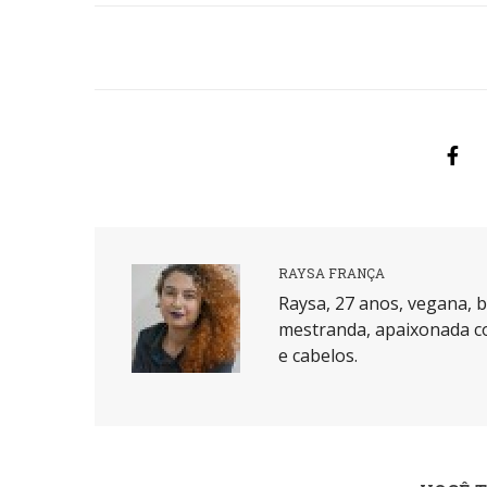
RAYSA FRANÇA
Raysa, 27 anos, vegana, b
mestranda, apaixonada co
e cabelos.