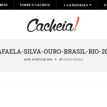
OMOS
SOBRE O CACHEIA
A
+ CATEGORIAS
AFAELA-SILVA-OURO-BRASIL-RIO-20
24 DE AGOSTO DE 2016
BY
RAYSA FRANÇA