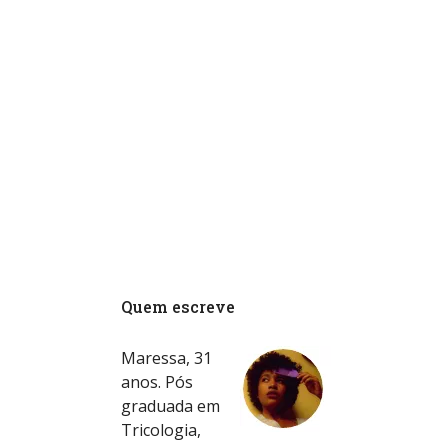
Quem escreve
Maressa, 31
anos. Pós
graduada em
Tricologia,