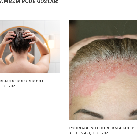
TAMBÉM PODE GOSTAR:
ELUDO DOLORIDO: 9 C ...
L DE 2026
PSORÍASE NO COURO CABELUDO: ..
31 DE MARÇO DE 2026