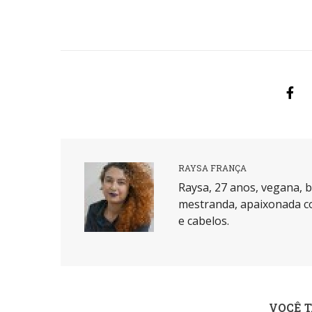
RAYSA FRANÇA
Raysa, 27 anos, vegana, b
mestranda, apaixonada co
e cabelos.
VOCÊ 