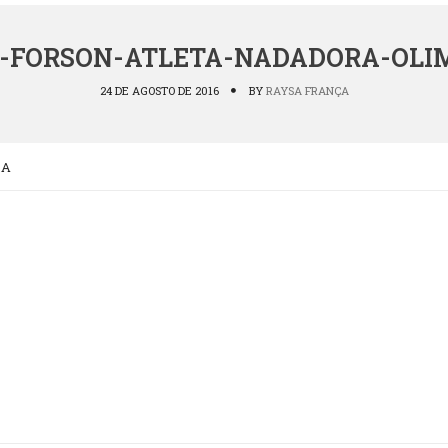
-FORSON-ATLETA-NADADORA-OLI
24 DE AGOSTO DE 2016
BY
RAYSA FRANÇA
CA