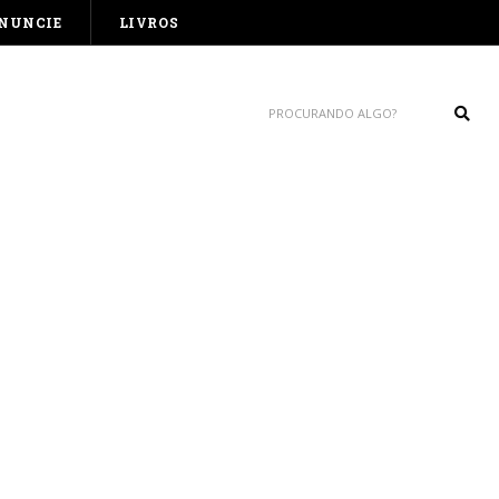
NUNCIE
LIVROS
Sear