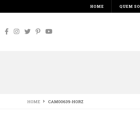
HOME
QUEM S
HOME
CAM00639-HORZ