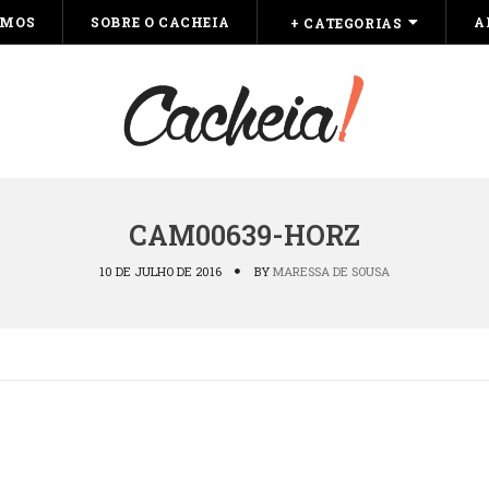
OMOS
SOBRE O CACHEIA
A
+ CATEGORIAS
CAM00639-HORZ
10 DE JULHO DE 2016
BY
MARESSA DE SOUSA