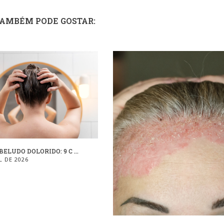
TAMBÉM PODE GOSTAR:
ELUDO DOLORIDO: 9 C ...
L DE 2026