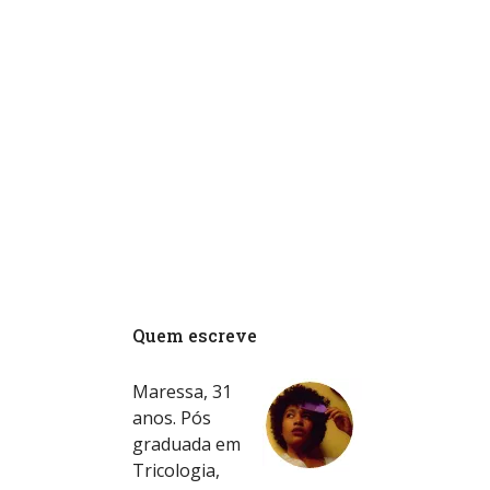
Quem escreve
Maressa, 31
anos. Pós
graduada em
Tricologia,