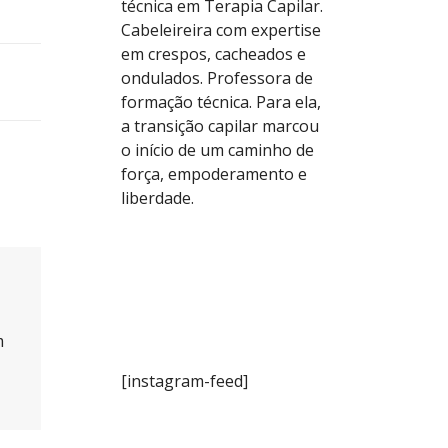
técnica em Terapia Capilar.
Cabeleireira com expertise
em crespos, cacheados e
ondulados. Professora de
formação técnica. Para ela,
a transição capilar marcou
o início de um caminho de
força, empoderamento e
liberdade.
m
[instagram-feed]