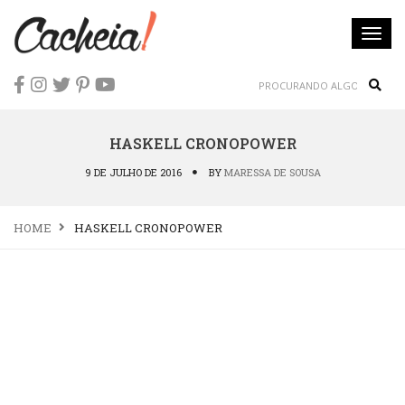
Togg
navi
Sear
HASKELL CRONOPOWER
9 DE JULHO DE 2016
BY
MARESSA DE SOUSA
HOME
HASKELL CRONOPOWER