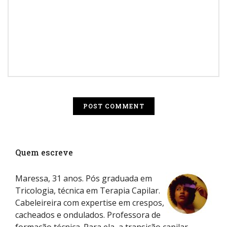
Quem escreve
Maressa, 31 anos. Pós graduada em
Tricologia, técnica em Terapia Capilar.
Cabeleireira com expertise em crespos,
cacheados e ondulados. Professora de
formação técnica. Para ela, a transição capilar