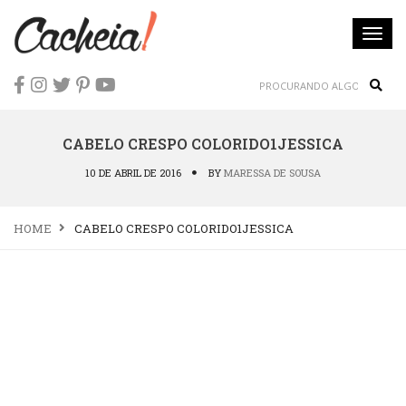
Togg
navi
Sear
CABELO CRESPO COLORIDO1JESSICA
10 DE ABRIL DE 2016
BY
MARESSA DE SOUSA
HOME
CABELO CRESPO COLORIDO1JESSICA