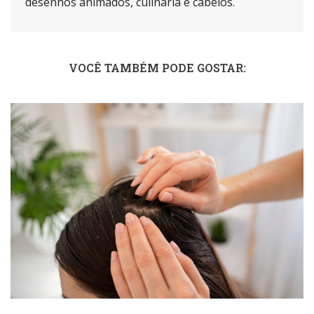
desenhos animados, culinária e cabelos.
VOCÊ TAMBÉM PODE GOSTAR: