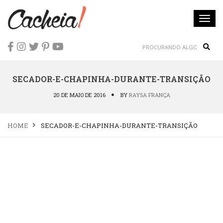
Togg
navi
Sear
SECADOR-E-CHAPINHA-DURANTE-TRANSIÇÃO
20 DE MAIO DE 2016
BY
RAYSA FRANÇA
HOME
SECADOR-E-CHAPINHA-DURANTE-TRANSIÇÃO