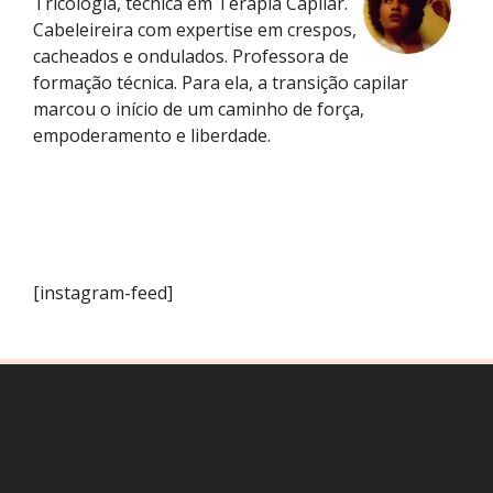
Tricologia, técnica em Terapia Capilar.
Cabeleireira com expertise em crespos,
cacheados e ondulados. Professora de
formação técnica. Para ela, a transição capilar
marcou o início de um caminho de força,
empoderamento e liberdade.
[instagram-feed]