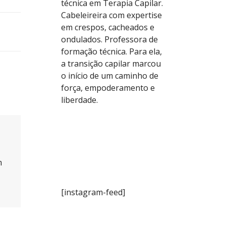
técnica em Terapia Capilar.
Cabeleireira com expertise
em crespos, cacheados e
ondulados. Professora de
formação técnica. Para ela,
a transição capilar marcou
o início de um caminho de
força, empoderamento e
liberdade.
m
[instagram-feed]