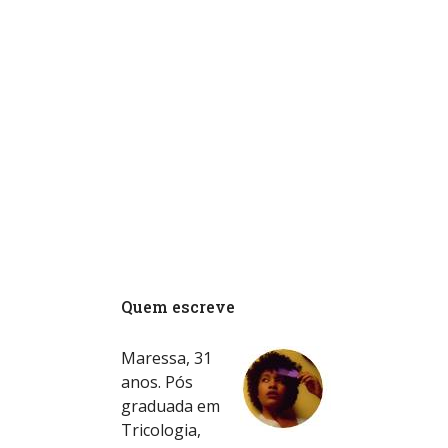
Quem escreve
Maressa, 31
anos. Pós
graduada em
Tricologia,