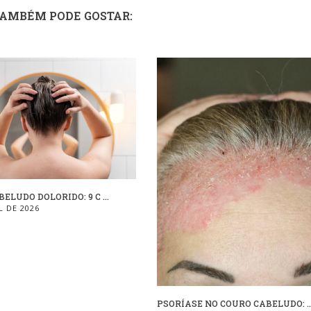
TAMBÉM PODE GOSTAR:
ELUDO DOLORIDO: 9 C ...
L DE 2026
PSORÍASE NO COURO CABELUDO: ..