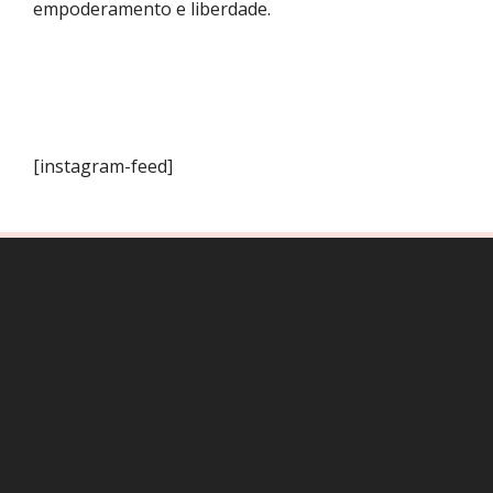
empoderamento e liberdade.
[instagram-feed]