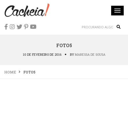
Togg
navi
Sear
FOTO5
10 DE FEVEREIRO DE 2016
BY
MARESSA DE SOUSA
HOME
FOTO5