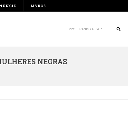
NUNCIE
LIVROS
Sear
MULHERES NEGRAS