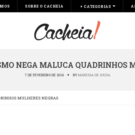
OMOS
SOBRE O CACHEIA
A
+ CATEGORIAS
ISMO NEGA MALUCA QUADRINHOS 
7 DE FEVEREIRO DE 2016
BY
MARESSA DE SOUSA
DRINHOS MULHERES NEGRAS