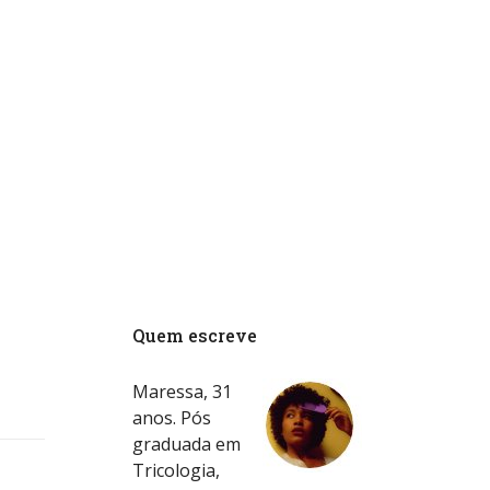
Quem escreve
Maressa, 31
anos. Pós
graduada em
Tricologia,