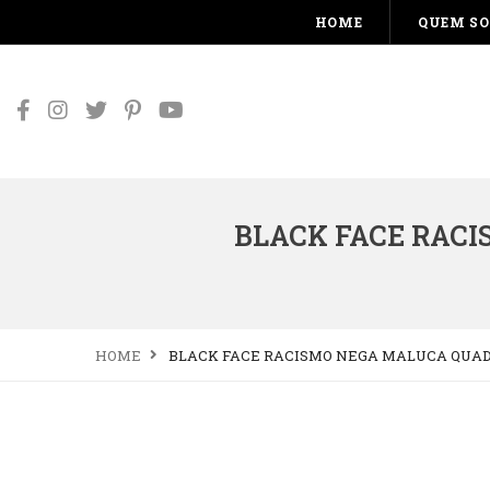
HOME
QUEM S
BLACK FACE RAC
HOME
BLACK FACE RACISMO NEGA MALUCA QUA