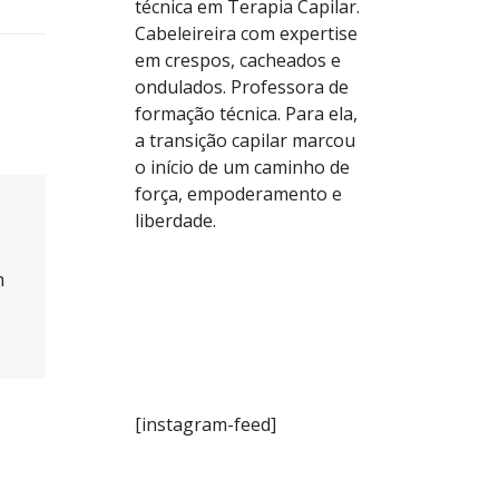
técnica em Terapia Capilar.
Cabeleireira com expertise
em crespos, cacheados e
ondulados. Professora de
formação técnica. Para ela,
a transição capilar marcou
o início de um caminho de
força, empoderamento e
liberdade.
m
[instagram-feed]