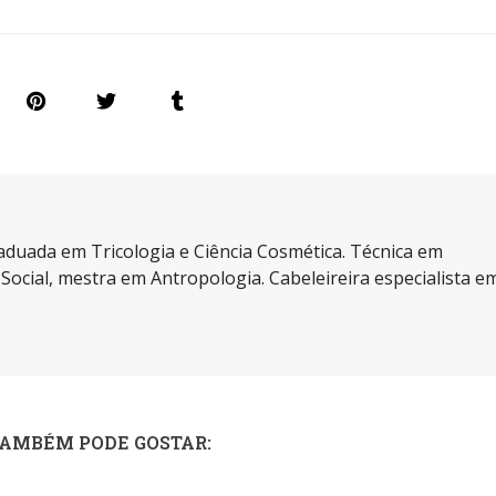
aduada em Tricologia e Ciência Cosmética. Técnica em
a Social, mestra em Antropologia. Cabeleireira especialista e
TAMBÉM PODE GOSTAR: