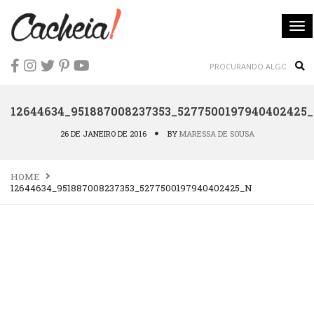
To
nav
Sea
12644634_951887008237353_5277500197940402425
26 DE JANEIRO DE 2016
BY
MARESSA DE SOUSA
HOME
12644634_951887008237353_5277500197940402425_N