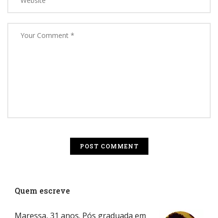
Quem escreve
Maressa, 31 anos. Pós graduada em