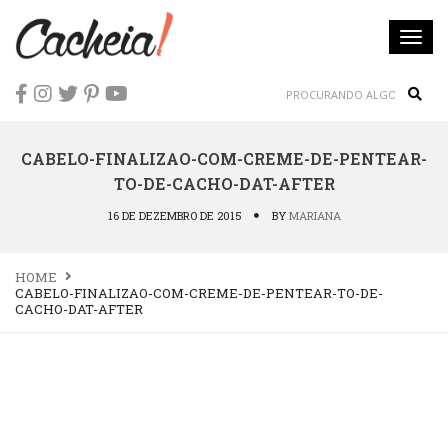
Togg
navi
Sear
CABELO-FINALIZAO-COM-CREME-DE-PENTEAR-
TO-DE-CACHO-DAT-AFTER
16 DE DEZEMBRO DE 2015
BY
MARIANA
HOME
CABELO-FINALIZAO-COM-CREME-DE-PENTEAR-TO-DE-
CACHO-DAT-AFTER