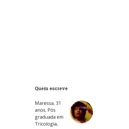
Quem escreve
Maressa, 31
anos. Pós
graduada em
Tricologia,