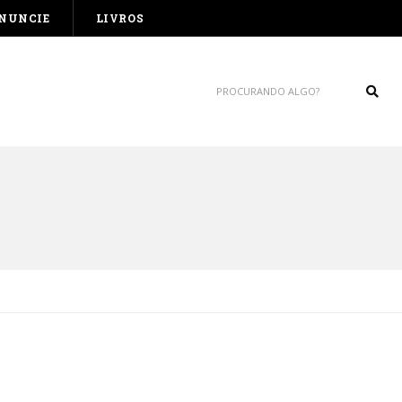
NUNCIE
LIVROS
Sear