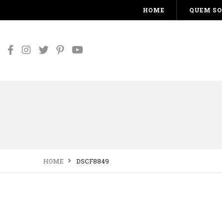
HOME
QUEM S
HOME
DSCF8849