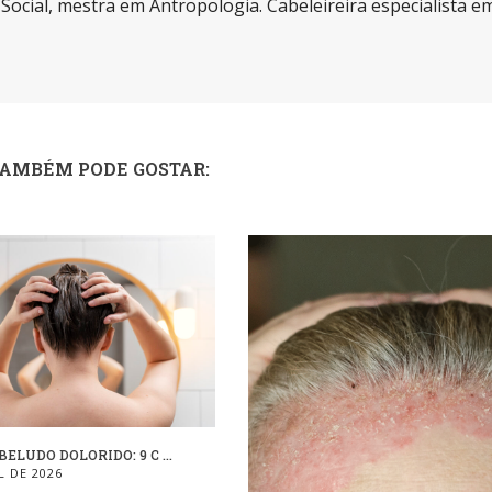
a Social, mestra em Antropologia. Cabeleireira especialista e
TAMBÉM PODE GOSTAR:
ELUDO DOLORIDO: 9 C ...
L DE 2026