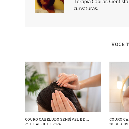
Terapia Capilar. Cientist
curvaturas.
VOCÊ 
COURO CABELUDO SENSÍVEL E D ...
COURO CAB
21 DE ABRIL DE 2026
20 DE ABRI