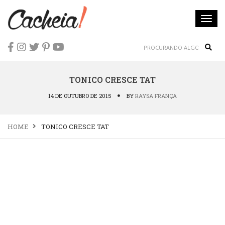
Togg
navi
Sear
TONICO CRESCE TAT
14 DE OUTUBRO DE 2015
BY
RAYSA FRANÇA
HOME
TONICO CRESCE TAT