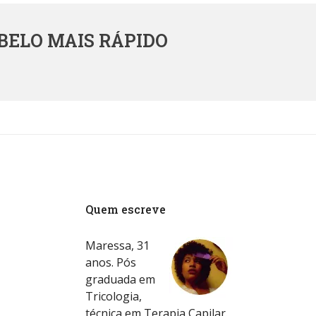
BELO MAIS RÁPIDO
Quem escreve
Maressa, 31
anos. Pós
graduada em
Tricologia,
técnica em Terapia Capilar.