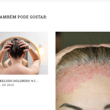
TAMBÉM PODE GOSTAR:
ELUDO DOLORIDO: 9 C ...
L DE 2026