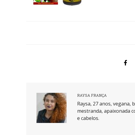
RAYSA FRANÇA
Raysa, 27 anos, vegana, b
mestranda, apaixonada co
e cabelos.