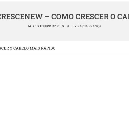
CRESCENEW – COMO CRESCER O CA
14 DE OUTUBRO DE 2015
BY
RAYSA FRANÇA
CER O CABELO MAIS RÁPIDO