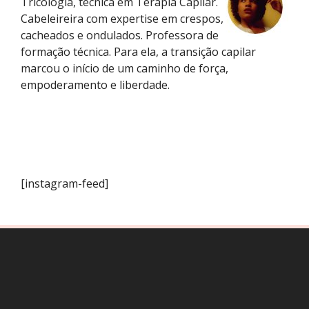
Tricologia, técnica em Terapia Capilar.
Cabeleireira com expertise em crespos,
cacheados e ondulados. Professora de
formação técnica. Para ela, a transição capilar
marcou o início de um caminho de força,
empoderamento e liberdade.
[instagram-feed]