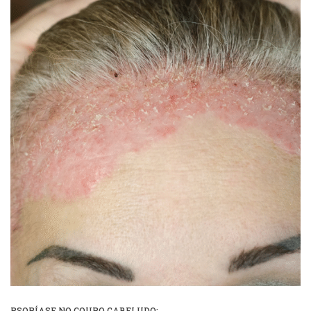
PSORÍASE NO COURO CABELUDO: ...