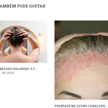
TAMBÉM PODE GOSTAR:
ELUDO DOLORIDO: 9 C ...
L DE 2026
PSORÍASE NO COURO CABELUDO: ..