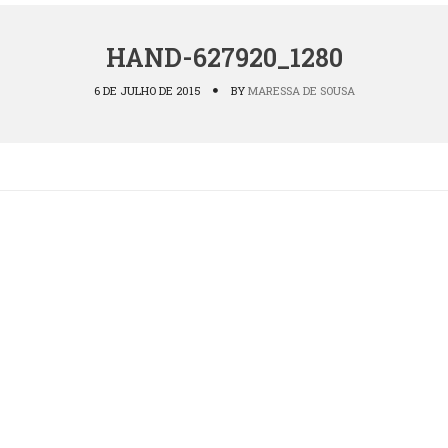
HAND-627920_1280
6 DE JULHO DE 2015
BY
MARESSA DE SOUSA