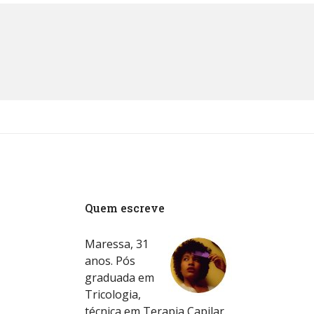
Quem escreve
Maressa, 31
anos. Pós
graduada em
Tricologia,
técnica em Terapia Capilar.