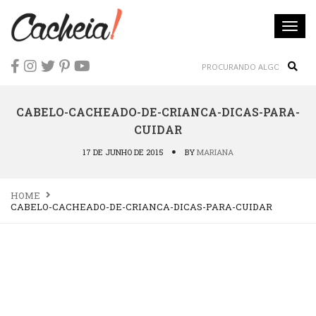
Togg
navi
Sear
CABELO-CACHEADO-DE-CRIANCA-DICAS-PARA-
CUIDAR
17 DE JUNHO DE 2015
BY
MARIANA
HOME
CABELO-CACHEADO-DE-CRIANCA-DICAS-PARA-CUIDAR