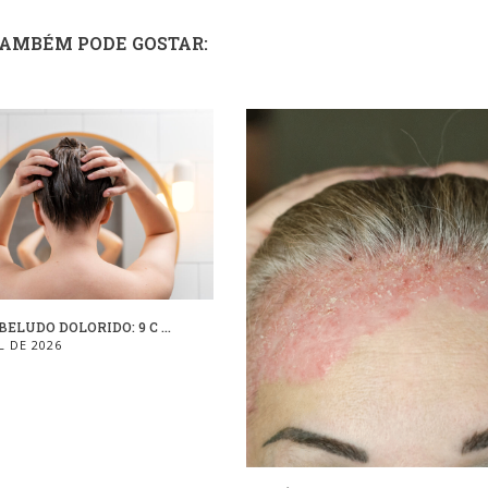
TAMBÉM PODE GOSTAR:
ELUDO DOLORIDO: 9 C ...
L DE 2026