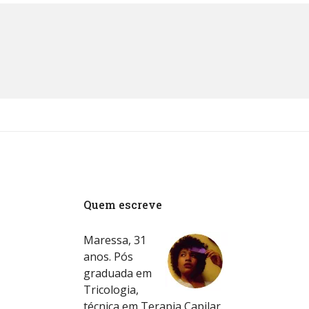
Quem escreve
Maressa, 31
anos. Pós
graduada em
Tricologia,
técnica em Terapia Capilar.