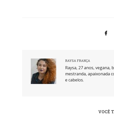
RAYSA FRANÇA
Raysa, 27 anos, vegana, b
mestranda, apaixonada co
e cabelos.
VOCÊ 