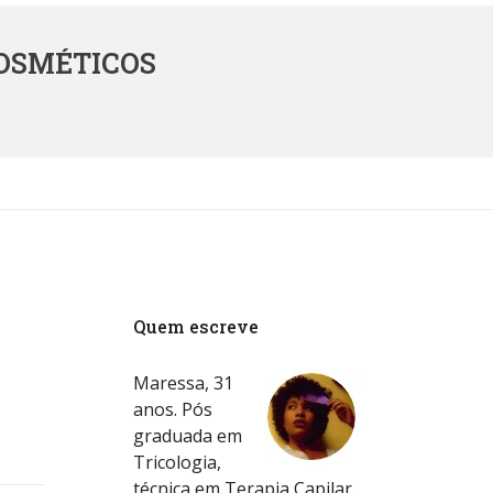
OSMÉTICOS
Quem escreve
Maressa, 31
anos. Pós
graduada em
Tricologia,
técnica em Terapia Capilar.