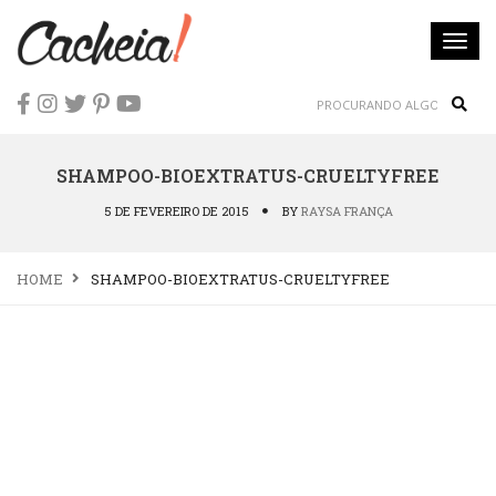
Togg
navi
Sear
SHAMPOO-BIOEXTRATUS-CRUELTYFREE
5 DE FEVEREIRO DE 2015
BY
RAYSA FRANÇA
HOME
SHAMPOO-BIOEXTRATUS-CRUELTYFREE