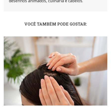
desenhos animados, culinária e cabelos.
VOCÊ TAMBÉM PODE GOSTAR: