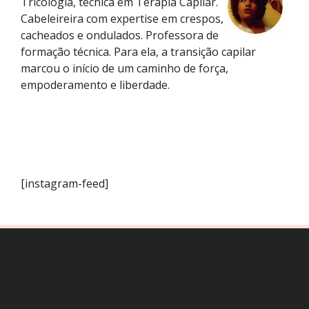
Tricologia, técnica em Terapia Capilar.
Cabeleireira com expertise em crespos,
cacheados e ondulados. Professora de
formação técnica. Para ela, a transição capilar
marcou o início de um caminho de força,
empoderamento e liberdade.
[instagram-feed]