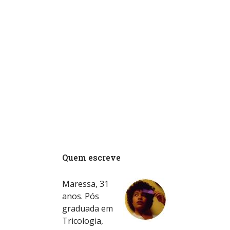
Quem escreve
Maressa, 31
anos. Pós
graduada em
Tricologia,