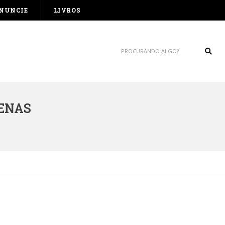
NUNCIE
LIVROS
Sear
ENAS