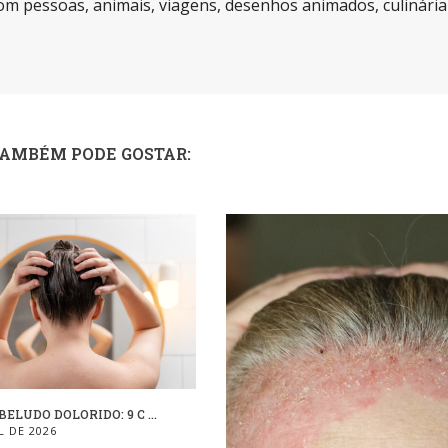
m pessoas, animais, viagens, desenhos animados, culinária
TAMBÉM PODE GOSTAR:
ELUDO DOLORIDO: 9 C ...
L DE 2026