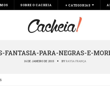
OMOS
SOBRE O CACHEIA
A
+ CATEGORIAS
S-FANTASIA-PARA-NEGRAS-E-MOR
16 DE JANEIRO DE 2015
BY
RAYSA FRANÇA
S