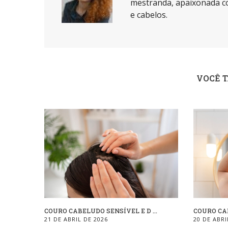
mestranda, apaixonada co
e cabelos.
VOCÊ 
COURO CABELUDO SENSÍVEL E D ...
COURO CAB
21 DE ABRIL DE 2026
20 DE ABRI