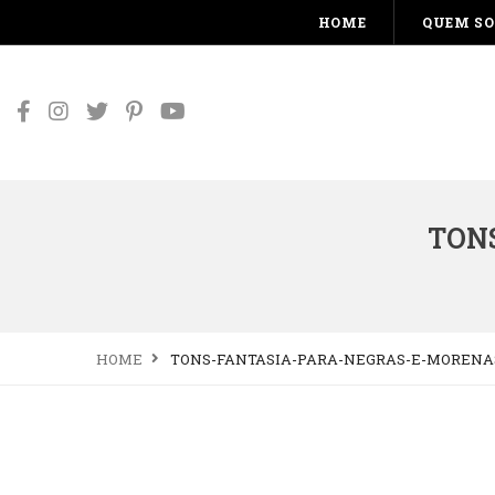
HOME
QUEM S
TON
HOME
TONS-FANTASIA-PARA-NEGRAS-E-MORENA