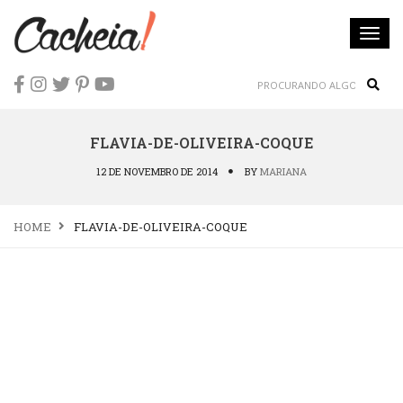
Togg
navi
Sear
FLAVIA-DE-OLIVEIRA-COQUE
12 DE NOVEMBRO DE 2014
BY
MARIANA
HOME
FLAVIA-DE-OLIVEIRA-COQUE