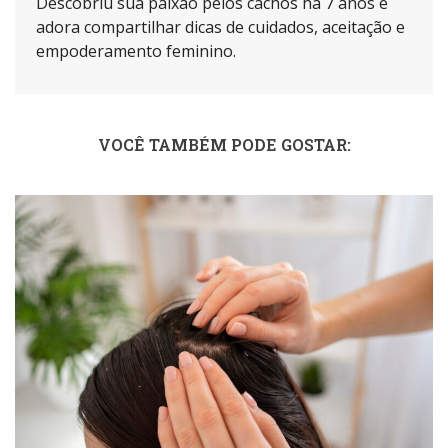
Descobriu sua paixão pelos cachos há 7 anos e
adora compartilhar dicas de cuidados, aceitação e
empoderamento feminino.
VOCÊ TAMBÉM PODE GOSTAR: