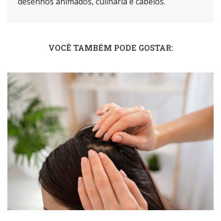
desenhos animados, culinária e cabelos.
VOCÊ TAMBÉM PODE GOSTAR: