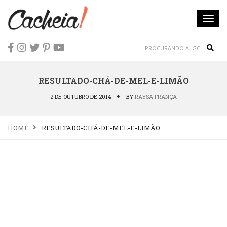
Togg
navi
Sear
RESULTADO-CHÁ-DE-MEL-E-LIMÃO
2 DE OUTUBRO DE 2014
BY
RAYSA FRANÇA
HOME
RESULTADO-CHÁ-DE-MEL-E-LIMÃO