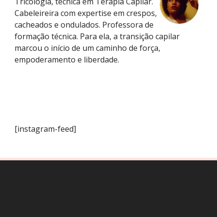
Tricologia, técnica em Terapia Capilar.
Cabeleireira com expertise em crespos,
cacheados e ondulados. Professora de
formação técnica. Para ela, a transição capilar
marcou o início de um caminho de força,
empoderamento e liberdade.
[instagram-feed]