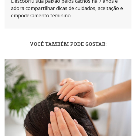
Descobriu sua paixão pelos cachos há 7 anos e
adora compartilhar dicas de cuidados, aceitação e
empoderamento feminino.
VOCÊ TAMBÉM PODE GOSTAR: