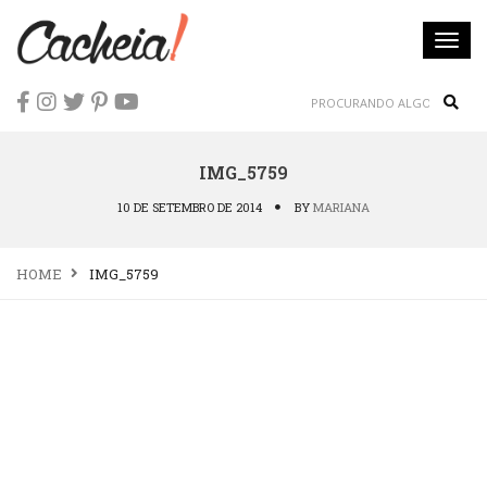
Togg
navi
Sear
IMG_5759
10 DE SETEMBRO DE 2014
BY
MARIANA
HOME
IMG_5759