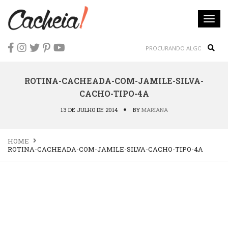
Togg
navi
Sear
ROTINA-CACHEADA-COM-JAMILE-SILVA-
CACHO-TIPO-4A
13 DE JULHO DE 2014
BY
MARIANA
HOME
ROTINA-CACHEADA-COM-JAMILE-SILVA-CACHO-TIPO-4A