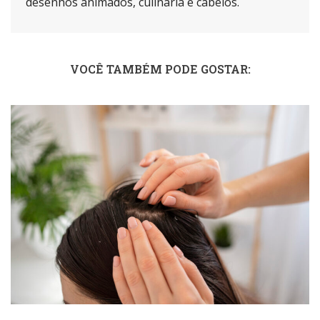
desenhos animados, culinária e cabelos.
VOCÊ TAMBÉM PODE GOSTAR: