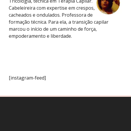
Tricologia, técnica em Terapia Capilar.
Cabeleireira com expertise em crespos,
cacheados e ondulados. Professora de
formação técnica. Para ela, a transição capilar
marcou o início de um caminho de força,
empoderamento e liberdade.
[instagram-feed]