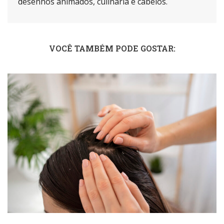
desenhos animados, culinária e cabelos.
VOCÊ TAMBÉM PODE GOSTAR: