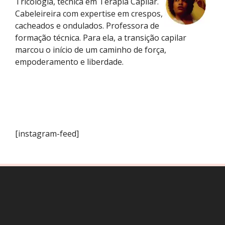
Tricologia, técnica em Terapia Capilar.
Cabeleireira com expertise em crespos,
cacheados e ondulados. Professora de
formação técnica. Para ela, a transição capilar
marcou o início de um caminho de força,
empoderamento e liberdade.
[instagram-feed]