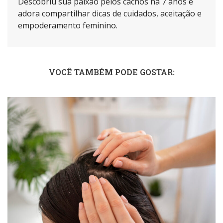
Descobriu sua paixão pelos cachos há 7 anos e
adora compartilhar dicas de cuidados, aceitação e
empoderamento feminino.
VOCÊ TAMBÉM PODE GOSTAR: