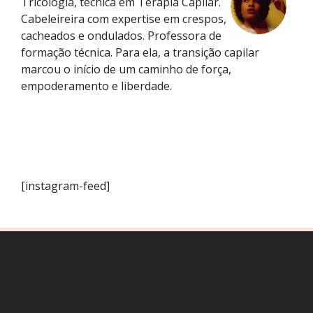
Tricologia, técnica em Terapia Capilar.
Cabeleireira com expertise em crespos,
cacheados e ondulados. Professora de
formação técnica. Para ela, a transição capilar
marcou o início de um caminho de força,
empoderamento e liberdade.
[instagram-feed]