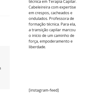
técnica em Terapia Capilar.
Cabeleireira com expertise
em crespos, cacheados e
ondulados. Professora de
formação técnica. Para ela,
a transição capilar marcou
o início de um caminho de
força, empoderamento e
liberdade.
m
[instagram-feed]