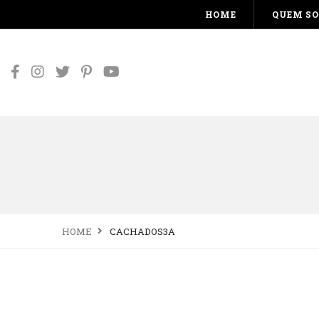
HOME
QUEM S
HOME
CACHADOS3A