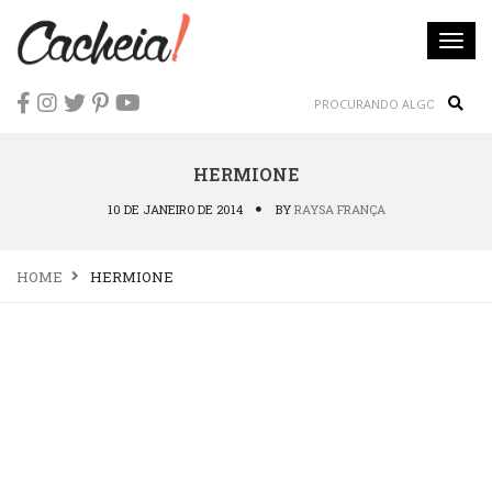
Togg
navi
Sear
HERMIONE
10 DE JANEIRO DE 2014
BY
RAYSA FRANÇA
HOME
HERMIONE