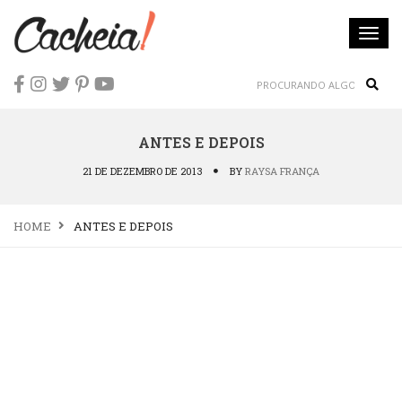
Togg
navi
Sear
ANTES E DEPOIS
21 DE DEZEMBRO DE 2013
BY
RAYSA FRANÇA
HOME
ANTES E DEPOIS