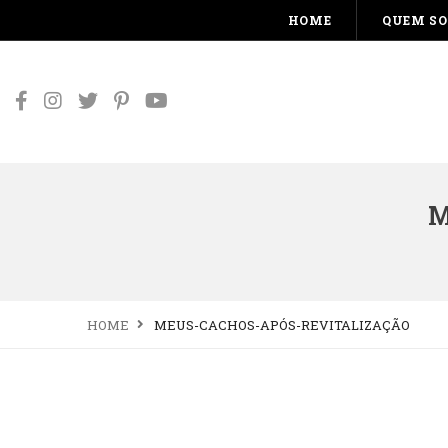
HOME
QUEM S
M
HOME
MEUS-CACHOS-APÓS-REVITALIZAÇÃO