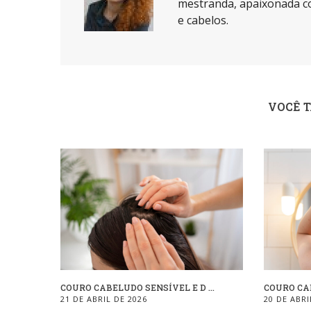
mestranda, apaixonada co
e cabelos.
VOCÊ 
COURO CABELUDO SENSÍVEL E D ...
COURO CAB
21 DE ABRIL DE 2026
20 DE ABRI