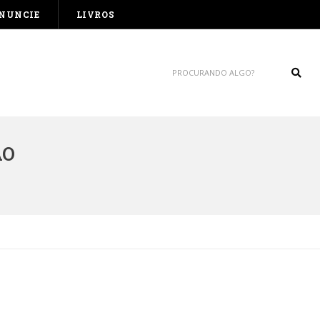
NUNCIE
LIVROS
Sear
ÃO