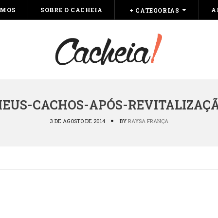
OMOS
SOBRE O CACHEIA
A
+ CATEGORIAS
EUS-CACHOS-APÓS-REVITALIZAÇ
3 DE AGOSTO DE 2014
BY
RAYSA FRANÇA