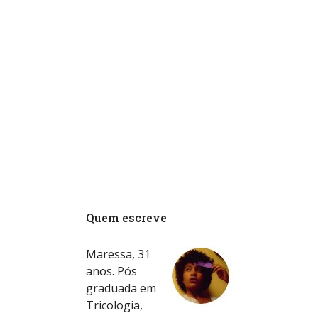
Quem escreve
Maressa, 31
anos. Pós
graduada em
Tricologia,