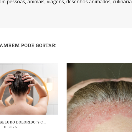
m pessoas, animais, viagens, desenhos animados, culinária
TAMBÉM PODE GOSTAR:
ELUDO DOLORIDO: 9 C ...
L DE 2026