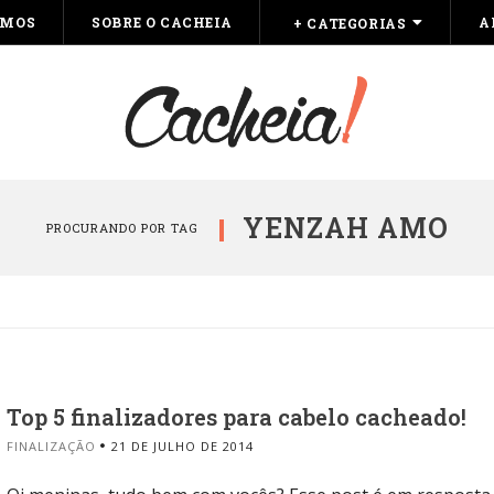
OMOS
SOBRE O CACHEIA
A
+ CATEGORIAS
YENZAH AMO
PROCURANDO POR TAG
Top 5 finalizadores para cabelo cacheado!
FINALIZAÇÃO
21 DE JULHO DE 2014