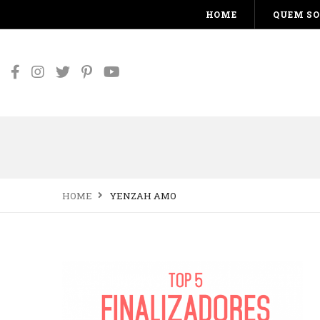
HOME
QUEM S
HOME
YENZAH AMO