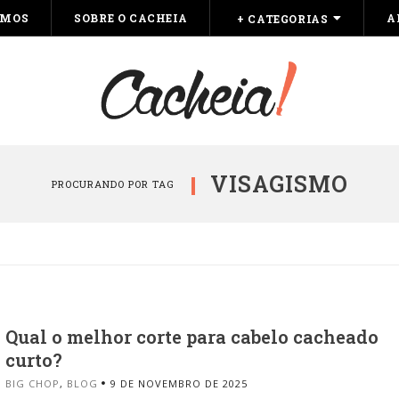
OMOS
SOBRE O CACHEIA
A
+ CATEGORIAS
VISAGISMO
PROCURANDO POR TAG
Qual o melhor corte para cabelo cacheado
curto?
BIG CHOP
,
BLOG
9 DE NOVEMBRO DE 2025