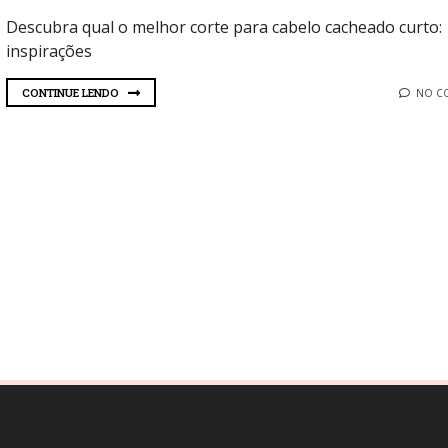
Descubra qual o melhor corte para cabelo cacheado curto:
inspirações
CONTINUE LENDO
NO C