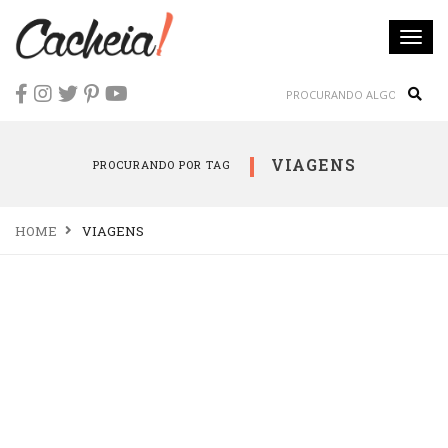
Togg
navi
Sear
VIAGENS
PROCURANDO POR TAG
HOME
VIAGENS