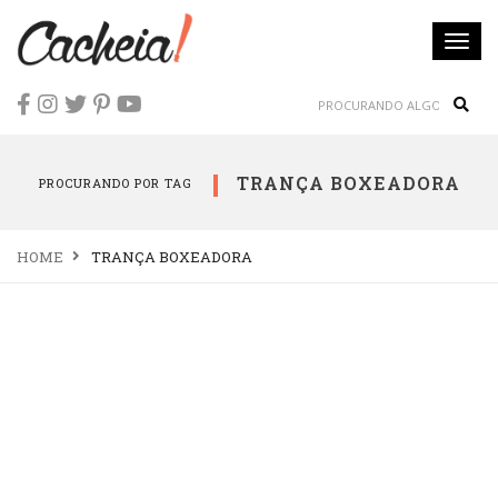
Togg
navi
Sear
TRANÇA BOXEADORA
PROCURANDO POR TAG
HOME
TRANÇA BOXEADORA