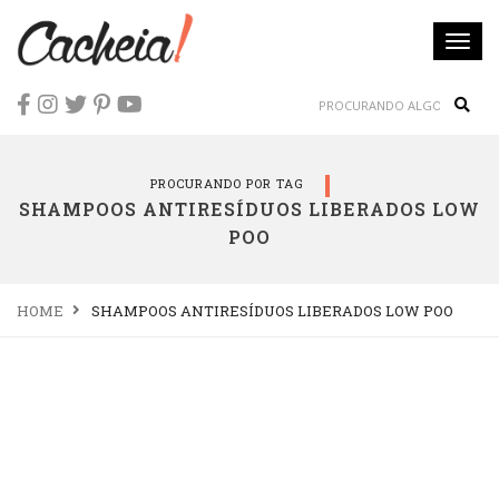
Togg
navi
Sear
PROCURANDO POR TAG
SHAMPOOS ANTIRESÍDUOS LIBERADOS LOW
POO
HOME
SHAMPOOS ANTIRESÍDUOS LIBERADOS LOW POO