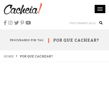
Togg
navi
Sear
POR QUE CACHEAR?
PROCURANDO POR TAG
HOME
POR QUE CACHEAR?