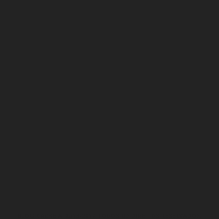
BLOG CACHEIA. 2013-2017 TODOS OS DIREITOS RESERVADOS.