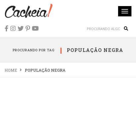
Togg
navi
Sear
POPULAÇÃO NEGRA
PROCURANDO POR TAG
HOME
POPULAÇÃO NEGRA