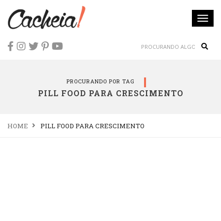
Togg
navi
Sear
PROCURANDO POR TAG
PILL FOOD PARA CRESCIMENTO
HOME
PILL FOOD PARA CRESCIMENTO