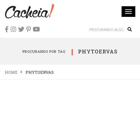
Togg
navi
Sear
PHYTOERVAS
PROCURANDO POR TAG
HOME
PHYTOERVAS